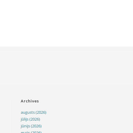
Archives
augusts (2026)
jūlijs (2026)
jūnijs (2026)
maijs (2026)