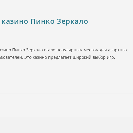
 казино Пинко Зеркало
азино Пинко Зеркало стало популярным местом для азартных
ьзователей. Это казино предлагает широкий выбор игр,