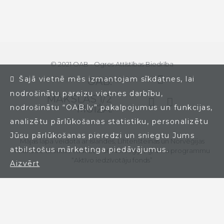
© 2021 OAB - Ogres Attīstības Biedrība
Šajā vietnē mēs izmantojam sīkdatnes, lai
OAB:
nodrošinātu pareizu vietnes darbību,
MĀKSLAS 1/2
nodrošinātu “OAB.lv” pakalpojumus un funkcijas,
MUIŽA:
analizētu pārlūkošanas statistiku, personalizētu
Jūsu pārlūkošanas pieredzi un sniegtu Jums
Mājas lapa veidota ar Islandes, Lihtenšteinas un Norvēģijas
atbilstošus mārketinga piedāvājumus.
finansiālu atbalstu caur EEZ un Norvēģijas grantu programmu
“Aktīvo iedzīvotāju fonds”
Aizvērt