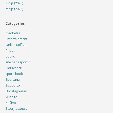
jūnijs (2026)
maijs (2026)
Categories
Cleobetra
Entertainment
Online Καζίνο
Pribet
public
site paris sportif
Slotsvader
sportsbook
Sportuna
Supporto
Uncategorized
Winnita
Καζίνο
Στοιχηματικές