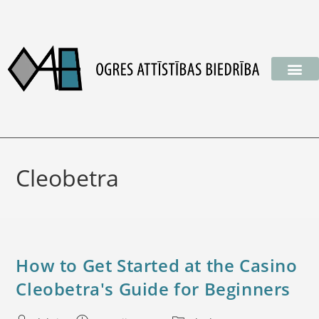
MĀKSLAS 1/2 MUIŽA
Cleobetra
How to Get Started at the Casino
Cleobetra's Guide for Beginners