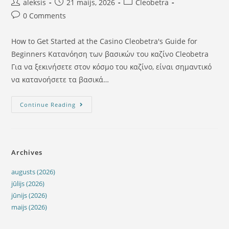
aleksis
21 maijs, 2026
Cleobetra
0 Comments
How to Get Started at the Casino Cleobetra's Guide for
Beginners Κατανόηση των βασικών του καζίνο Cleobetra
Για να ξεκινήσετε στον κόσμο του καζίνο, είναι σημαντικό
να κατανοήσετε τα βασικά…
Continue Reading
Archives
augusts (2026)
jūlijs (2026)
jūnijs (2026)
maijs (2026)