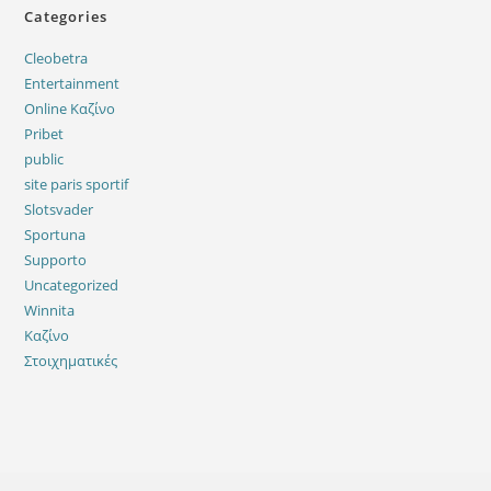
Categories
Cleobetra
Entertainment
Online Καζίνο
Pribet
public
site paris sportif
Slotsvader
Sportuna
Supporto
Uncategorized
Winnita
Καζίνο
Στοιχηματικές