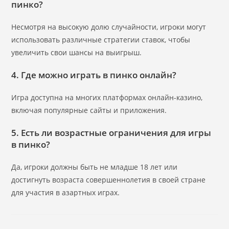
пинко?
Несмотря на высокую долю случайности, игроки могут
использовать различные стратегии ставок, чтобы
увеличить свои шансы на выигрыш.
4. Где можно играть в пинко онлайн?
Игра доступна на многих платформах онлайн-казино,
включая популярные сайты и приложения.
5. Есть ли возрастные ограничения для игры
в пинко?
Да, игроки должны быть не младше 18 лет или
достигнуть возраста совершеннолетия в своей стране
для участия в азартных играх.