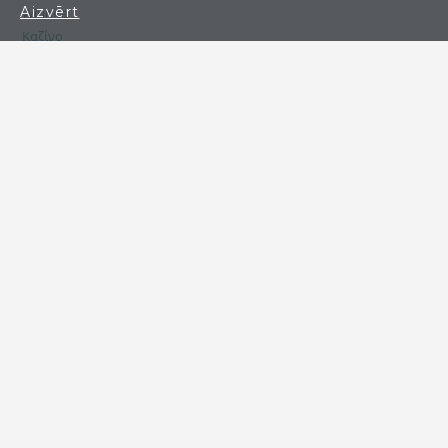
Aizvērt
Winnita
Καζίνο
Στοιχηματικές
© 2021 OAB - Ogres Attīstības Biedrība
OAB:
MĀKSLAS 1/2
MUIŽA:
Mājas lapa veidota ar Islandes, Lihtenšteinas un Norvēģijas
finansiālu atbalstu caur EEZ un Norvēģijas grantu programmu
“Aktīvo iedzīvotāju fonds”