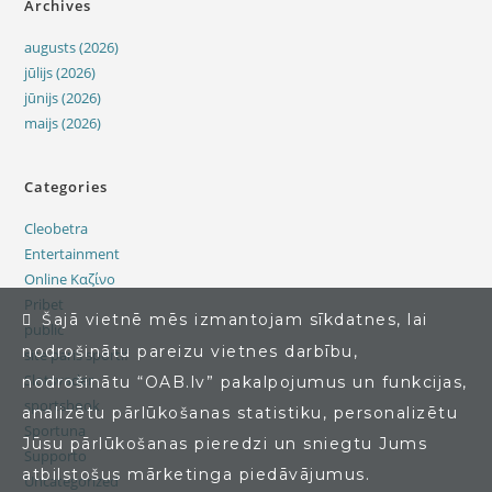
Archives
augusts (2026)
jūlijs (2026)
jūnijs (2026)
maijs (2026)
Categories
Cleobetra
Entertainment
Online Καζίνο
Pribet
Šajā vietnē mēs izmantojam sīkdatnes, lai
public
nodrošinātu pareizu vietnes darbību,
site paris sportif
Slotsvader
nodrošinātu “OAB.lv” pakalpojumus un funkcijas,
sportsbook
analizētu pārlūkošanas statistiku, personalizētu
Sportuna
Jūsu pārlūkošanas pieredzi un sniegtu Jums
Supporto
atbilstošus mārketinga piedāvājumus.
Uncategorized