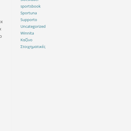
sportsbook
Sportuna
Supporto
ых
Uncategorized
х
Winnita
о
Καζίνο
Στοιχηματικές