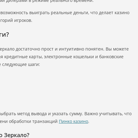
и дилерами в режиме реального времени.
возможность выиграть реальные деньги, что делает казино
горий игроков.
ги?
Зеркало достаточно прост и интуитивно понятен. Вы можете
я кредитные карты, электронные кошельки и банковские
е следующие шаги:
ыбрать метод вывода и указать сумму. Важно учитывать, что
мени обработки транзакций
Пинко казино
.
о Зеркало?