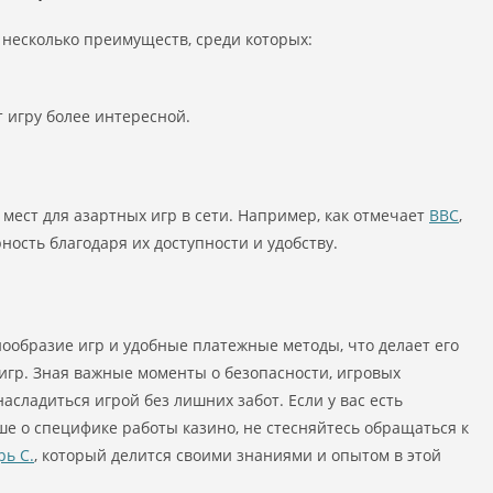
 несколько преимуществ, среди которых:
 игру более интересной.
мест для азартных игр в сети. Например, как отмечает
BBC
,
ость благодаря их доступности и удобству.
нообразие игр и удобные платежные методы, что делает его
гр. Зная важные моменты о безопасности, игровых
сладиться игрой без лишних забот. Если у вас есть
е о специфике работы казино, не стесняйтесь обращаться к
рь С.
, который делится своими знаниями и опытом в этой