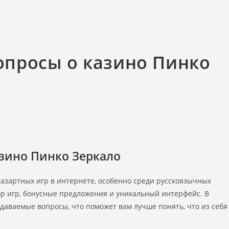
опросы о казино Пинко
азино Пинко Зеркало
азартных игр в интернете, особенно среди русскоязычных
ор игр, бонусные предложения и уникальный интерфейс. В
аваемые вопросы, что поможет вам лучше понять, что из себя