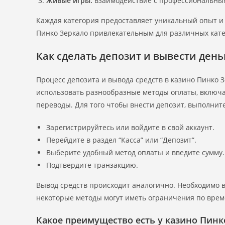
Живые игры:
взаимодействие с профессиональным
Каждая категория предоставляет уникальный опыт и 
Пинко Зеркало привлекательным для различных кате
Как сделать депозит и вывести день
Процесс депозита и вывода средств в казино Пинко 
использовать разнообразные методы оплаты, включа
переводы. Для того чтобы внести депозит, выполнит
Зарегистрируйтесь или войдите в свой аккаунт.
Перейдите в раздел “Касса” или “Депозит”.
Выберите удобный метод оплаты и введите сумму.
Подтвердите транзакцию.
Вывод средств происходит аналогично. Необходимо в
некоторые методы могут иметь ограничения по вре
Какое преимущество есть у казино Пинк