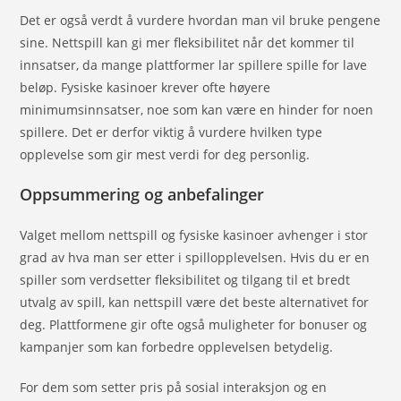
Det er også verdt å vurdere hvordan man vil bruke pengene
sine. Nettspill kan gi mer fleksibilitet når det kommer til
innsatser, da mange plattformer lar spillere spille for lave
beløp. Fysiske kasinoer krever ofte høyere
minimumsinnsatser, noe som kan være en hinder for noen
spillere. Det er derfor viktig å vurdere hvilken type
opplevelse som gir mest verdi for deg personlig.
Oppsummering og anbefalinger
Valget mellom nettspill og fysiske kasinoer avhenger i stor
grad av hva man ser etter i spillopplevelsen. Hvis du er en
spiller som verdsetter fleksibilitet og tilgang til et bredt
utvalg av spill, kan nettspill være det beste alternativet for
deg. Plattformene gir ofte også muligheter for bonuser og
kampanjer som kan forbedre opplevelsen betydelig.
For dem som setter pris på sosial interaksjon og en