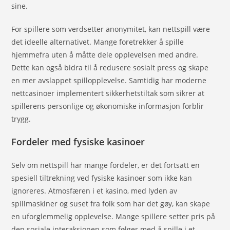
sine.
For spillere som verdsetter anonymitet, kan nettspill være
det ideelle alternativet. Mange foretrekker å spille
hjemmefra uten å måtte dele opplevelsen med andre.
Dette kan også bidra til å redusere sosialt press og skape
en mer avslappet spillopplevelse. Samtidig har moderne
nettcasinoer implementert sikkerhetstiltak som sikrer at
spillerens personlige og økonomiske informasjon forblir
trygg.
Fordeler med fysiske kasinoer
Selv om nettspill har mange fordeler, er det fortsatt en
spesiell tiltrekning ved fysiske kasinoer som ikke kan
ignoreres. Atmosfæren i et kasino, med lyden av
spillmaskiner og suset fra folk som har det gøy, kan skape
en uforglemmelig opplevelse. Mange spillere setter pris på
den sosiale interaksjonen som følger med å spille i et