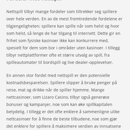
Nettspill tilbyr mange fordeler som tiltrekker seg spillere
over hele verden. En av de mest fremtredende fordelene er
tilgjengeligheten; spillere kan spille når som helst og hvor
som helst, så lenge de har tilgang til internett. Dette gir en
frihet som fysiske kasinoer ikke kan konkurrere med,
spesielt for dem som bor i områder uten kasinoer. I tillegg
tilbyr nettplattformer ofte et større utvalg av spill, fra
spilleautomater til bordspill og live dealer-opplevelser.
En annen stor fordel med nettspill er den potensielle
kostnadsbesparelsen. Spillere slipper å bruke penger på
reise, mat og drikke når de spiller hjemme. Mange
nettcasinoer, som Lizaro Casino, tilbyr også generøse
bonuser og kampanjer, noe som kan øke spillkapitalen
betydelig. I tillegg er det ofte enklere å sammenligne ulike
nettcasinoer for å finne de beste tilbudene, noe som gjør
det enklere for spillere å maksimere verdien av innsatsene