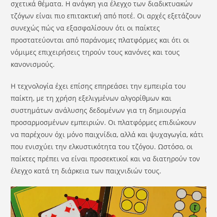
σχετικά θέματα. Η ανάγκη για έλεγχο των διαδικτυακών
τζόγων είναι πιο επιτακτική από ποτέ. Οι αρχές εξετάζουν
συνεχώς πώς να εξασφαλίσουν ότι οι παίκτες
προστατεύονται από παράνομες πλατφόρμες και ότι οι
νόμιμες επιχειρήσεις τηρούν τους κανόνες και τους
κανονισμούς.
Η τεχνολογία έχει επίσης επηρεάσει την εμπειρία του
παίκτη, με τη χρήση εξελιγμένων αλγορίθμων και
συστημάτων ανάλυσης δεδομένων για τη δημιουργία
προσαρμοσμένων εμπειριών. Οι πλατφόρμες επιδιώκουν
να παρέχουν όχι μόνο παιχνίδια, αλλά και ψυχαγωγία, κάτι
που ενισχύει την ελκυστικότητα του τζόγου. Ωστόσο, οι
παίκτες πρέπει να είναι προσεκτικοί και να διατηρούν τον
έλεγχο κατά τη διάρκεια των παιχνιδιών τους.