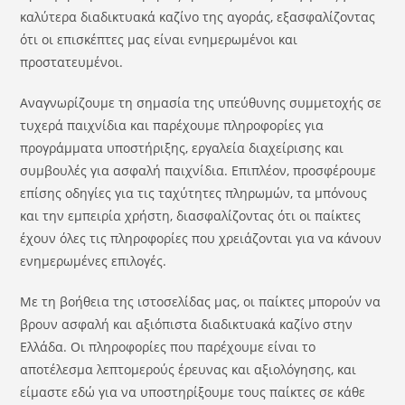
καλύτερα διαδικτυακά καζίνο της αγοράς, εξασφαλίζοντας
ότι οι επισκέπτες μας είναι ενημερωμένοι και
προστατευμένοι.
Αναγνωρίζουμε τη σημασία της υπεύθυνης συμμετοχής σε
τυχερά παιχνίδια και παρέχουμε πληροφορίες για
προγράμματα υποστήριξης, εργαλεία διαχείρισης και
συμβουλές για ασφαλή παιχνίδια. Επιπλέον, προσφέρουμε
επίσης οδηγίες για τις ταχύτητες πληρωμών, τα μπόνους
και την εμπειρία χρήστη, διασφαλίζοντας ότι οι παίκτες
έχουν όλες τις πληροφορίες που χρειάζονται για να κάνουν
ενημερωμένες επιλογές.
Με τη βοήθεια της ιστοσελίδας μας, οι παίκτες μπορούν να
βρουν ασφαλή και αξιόπιστα διαδικτυακά καζίνο στην
Ελλάδα. Οι πληροφορίες που παρέχουμε είναι το
αποτέλεσμα λεπτομερούς έρευνας και αξιολόγησης, και
είμαστε εδώ για να υποστηρίξουμε τους παίκτες σε κάθε