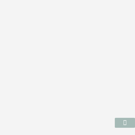
MĀKSLAS 1/2 MUIŽA