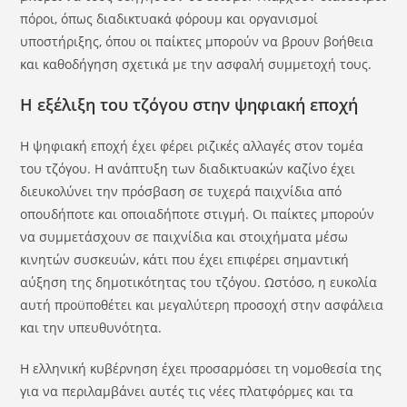
πόροι, όπως διαδικτυακά φόρουμ και οργανισμοί
υποστήριξης, όπου οι παίκτες μπορούν να βρουν βοήθεια
και καθοδήγηση σχετικά με την ασφαλή συμμετοχή τους.
Η εξέλιξη του τζόγου στην ψηφιακή εποχή
Η ψηφιακή εποχή έχει φέρει ριζικές αλλαγές στον τομέα
του τζόγου. Η ανάπτυξη των διαδικτυακών καζίνο έχει
διευκολύνει την πρόσβαση σε τυχερά παιχνίδια από
οπουδήποτε και οποιαδήποτε στιγμή. Οι παίκτες μπορούν
να συμμετάσχουν σε παιχνίδια και στοιχήματα μέσω
κινητών συσκευών, κάτι που έχει επιφέρει σημαντική
αύξηση της δημοτικότητας του τζόγου. Ωστόσο, η ευκολία
αυτή προϋποθέτει και μεγαλύτερη προσοχή στην ασφάλεια
και την υπευθυνότητα.
Η ελληνική κυβέρνηση έχει προσαρμόσει τη νομοθεσία της
για να περιλαμβάνει αυτές τις νέες πλατφόρμες και τα