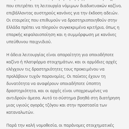
που επιτρέπει τη λειτουργία νόμιμων διαδικτυακών καζίνο,
επιβάλλοντας αυστηρούς κανόνες για την έκδοση αδειών.
Οι εταιρείες που επιθυμούν να δραστηριοποιηθούν στην
Ελλάδα πρέπει να πληρούν συγκεκριμένα κριτήρια, όπως η
επαρκής κεφαλαιοποίηση και η συμμόρφωση με κανόνες
υπεύθυνου παιχνιδιού.
Η άδεια λειτουργίας είναι απαραίτητη για οποιοδήποτε
καζίνο ή πλατφόρμα στοιχημάτων, και οι αρμόδιες αρχές
ελέγχουν τις δραστηριότητες τους προκειμένου να
προλάβουν τυχόν παρανομίες. Οι παίκτες έχουν τη
δυνατότητα να αναφέρουν οποιαδήποτε ύποπτη
δραστηριότητα, και οι αρχές είναι υποχρεωμένες να
αντιδρούν άμεσα. Αυτό το σύστημα βοηθά στη διατήρηση
μιας υγιούς αγοράς τζόγου και στην προστασία των
καταναλωτών.
Παρά την καλή νομοθεσία, οι παράνομες στοιχηματικές