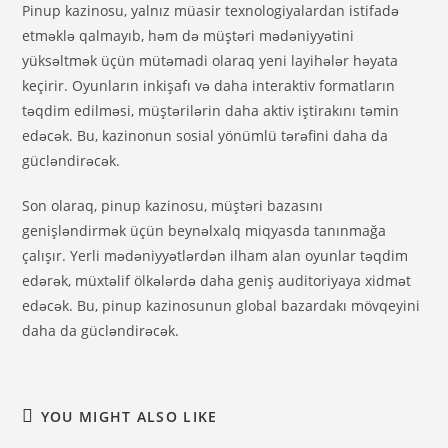
Pinup kazinosu, yalnız müasir texnologiyalardan istifadə
etməklə qalmayıb, həm də müştəri mədəniyyətini
yüksəltmək üçün mütəmadi olaraq yeni layihələr həyata
keçirir. Oyunların inkişafı və daha interaktiv formatların
təqdim edilməsi, müştərilərin daha aktiv iştirakını təmin
edəcək. Bu, kazinonun sosial yönümlü tərəfini daha da
gücləndirəcək.
Son olaraq, pinup kazinosu, müştəri bazasını
genişləndirmək üçün beynəlxalq miqyasda tanınmağa
çalışır. Yerli mədəniyyətlərdən ilham alan oyunlar təqdim
edərək, müxtəlif ölkələrdə daha geniş auditoriyaya xidmət
edəcək. Bu, pinup kazinosunun global bazardakı mövqeyini
daha da gücləndirəcək.
YOU MIGHT ALSO LIKE