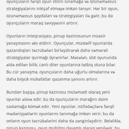
oyunçuların fərqli oyun stilini sınamağa və özünəməxsus
strategiyalarını inkişaf etməyə imkan tanıyır. Hər bir oyun,
özünəməxsus qaydaları və strategiyaları ilə gəlir, bu da
oyunçuların maraq səviyyəsini artırır.
Oyunların inteqrasiyası, pinup kazinosunun müasir
yanaşmasını əks etdirir. Oyunçular, müxtəlif oyunlarda
qazandıqları təcrübələri birləşdirərək daha səmərəli
strategiyalar qurmağı öyrənirlər. Məsələn, slot oyununda
əldə edilən bilik, canlı diler oyunlarına tətbiq oluna bilər.
Bu cür yanaşma, oyunçuların daha uğurlu olmalarına və
daha böyük mükafatlar qazanma şansını artırır.
Bundan başqa, pinup kazinosu mütəmadi olaraq yeni
oyunlar əlavə edir, bu da oyunçuların marağını daim
saxlamağa kömək edir. Yeni oyunlar, istifadəçilərə fərqli
mədəniyyətlərin oyunlarını tanımağa imkan verir, bu da
onların oyun təcrübələrini daha da zənginləşdirir. Beləliklə,
pinup kazinosu, oyun mühitini davamlı olaraq yeniləyir, bu