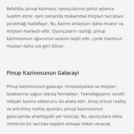
Beləliklə, pinup kazinosu, oyunçularına yalnız əyləncə
təqdim etmir, eyni zamanda mükəmməl müştəri təcrübəsi
yaratmağı hədəfləyir. Bu, kazino anlayışını daha müasir və
müştəri mərkəzli edir. Oyunçuların razılığı, pinup
kazinosunun uğurunun əsasını təşkil edir, çünki məmnun
müştəri daha çox geri dönür.
Pinup Kazinosunun Gələcəyi
Pinup kazinosunun gələcəyi, innovasiyalara və müştəri
tələblərinə uyğun olaraq formalaşır. Texnologiyanın sürətli
inkişafı, kazino sektorunu da əhatə edir. Artıq virtual reallıq
və artırılmış reallıq oyunları, pinup kazinosunun
gələcəyində əhəmiyyətli yer tutacaq. Bu, oyunçulara daha
immersiv bir təcrübə təqdim etməyə imkan verəcək.