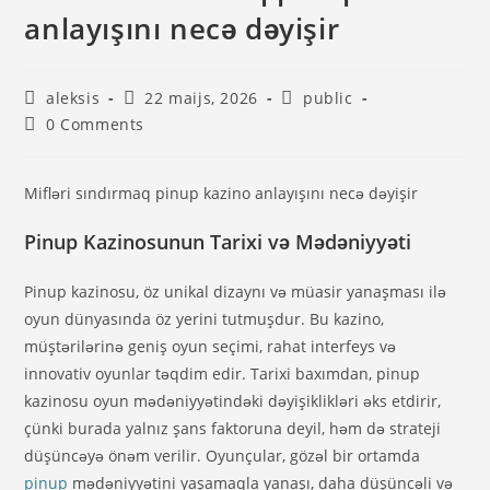
anlayışını necə dəyişir
aleksis
22 maijs, 2026
public
0 Comments
Mifləri sındırmaq pinup kazino anlayışını necə dəyişir
Pinup Kazinosunun Tarixi və Mədəniyyəti
Pinup kazinosu, öz unikal dizaynı və müasir yanaşması ilə
oyun dünyasında öz yerini tutmuşdur. Bu kazino,
müştərilərinə geniş oyun seçimi, rahat interfeys və
innovativ oyunlar təqdim edir. Tarixi baxımdan, pinup
kazinosu oyun mədəniyyətindəki dəyişiklikləri əks etdirir,
çünki burada yalnız şans faktoruna deyil, həm də strateji
düşüncəyə önəm verilir. Oyunçular, gözəl bir ortamda
pinup
mədəniyyətini yaşamaqla yanaşı, daha düşüncəli və