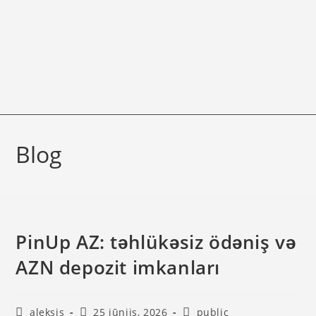
Blog
PinUp AZ: təhlükəsiz ödəniş və
AZN depozit imkanları
aleksis
25 jūnijs, 2026
public