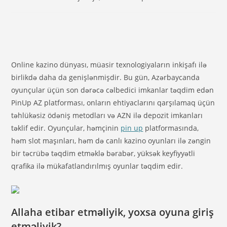
Online kazino dünyası, müasir texnologiyaların inkişafı ilə
birlikdə daha da genişlənmişdir. Bu gün, Azərbaycanda
oyunçular üçün son dərəcə cəlbedici imkanlar təqdim edən
PinUp AZ platforması, onların ehtiyaclarını qarşılamaq üçün
təhlükəsiz ödəniş metodları və AZN ilə depozit imkanları
təklif edir. Oyunçular, həmçinin
pin up
platformasında,
həm slot maşınları, həm də canlı kazino oyunları ilə zəngin
bir təcrübə təqdim etməklə bərabər, yüksək keyfiyyətli
qrafika ilə mükafatlandırılmış oyunlar təqdim edir.
Allaha etibar etməliyik, yoxsa oyuna giriş
etməliyik?