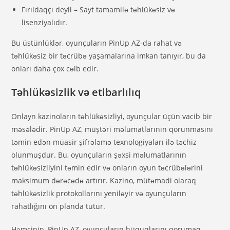
Fırıldaqçı deyil – Sayt tamamilə təhlükəsiz və
lisenziyalıdır.
Bu üstünlüklər, oyunçuların PinUp AZ-da rahat və
təhlükəsiz bir təcrübə yaşamalarına imkan tanıyır, bu da
onları daha çox cəlb edir.
Təhlükəsizlik və etibarlılıq
Onlayn kazinoların təhlükəsizliyi, oyunçular üçün vacib bir
məsələdir. PinUp AZ, müştəri məlumatlarının qorunmasını
təmin edən müasir şifrələmə texnologiyaları ilə təchiz
olunmuşdur. Bu, oyunçuların şəxsi məlumatlarının
təhlükəsizliyini təmin edir və onların oyun təcrübələrini
maksimum dərəcədə artırır. Kazino, mütəmadi olaraq
təhlükəsizlik protokollarını yeniləyir və oyunçuların
rahatlığını ön planda tutur.
Həmçinin, PinUp AZ, oyunçuların hüquqlarını qorumaq