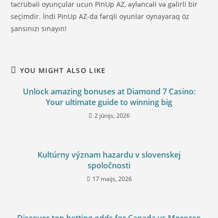
təcrübəli oyunçular ucun PinUp AZ, əyləncəli və gəlirli bir
seçimdir. İndi PinUp AZ-da fərqli oyunlar oynayaraq öz
şansınızı sınayın!
YOU MIGHT ALSO LIKE
Unlock amazing bonuses at Diamond 7 Casino:
Your ultimate guide to winning big
2 jūnijs, 2026
Kultúrny význam hazardu v slovenskej
spoločnosti
17 maijs, 2026
Discover top betting odds for Canada vs Morocco