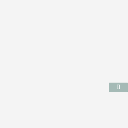
MĀKSLAS 1/2 MUIŽA