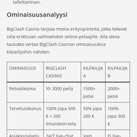
tallettamisen.
Ominaisuusanalyysi
BigClash Casino tarjoaa monia erityispiirteitä, jotka tekevät
siitä erottuvan vaihtoehdon online-pelaajille. Alla oleva
taulukko vertaa BigClash Casinon ominaisuuksia
kilpailijoihin nähden:
OMINAISUUS
BIGCLASH
KILPAILIJA
KILPAILIJA
CASINO
A
B
Pelivalikoima
Yli 3000 peliä
1500+
2000+
peliä
peliä
Tervetulobonus
100% jopa 500
50% jopa
100%
€ + 200
200 €
jopa 300
ilmaiskierrosta
€
Asiakaspalvelu
24/7 live-chat
Vain
Ei live-