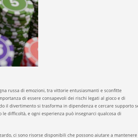
a russa di emozioni, tra vittorie entusiasmanti e sconfitte
portanza di essere consapevoli dei rischi legati al gioco e di
do il divertimento si trasforma in dipendenza e cercare supporto s
 le difficoltà, e ogni esperienza può insegnarci qualcosa di
zardo, ci sono risorse disponibili che possono aiutare a mantenere 