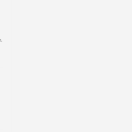
n
i
e,