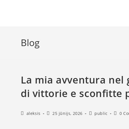
Blog
La mia avventura nel 
di vittorie e sconfitte
aleksis
25 jūnijs, 2026
public
0 C