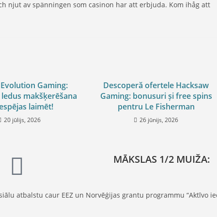
 och njut av spänningen som casinon har att erbjuda. Kom ihåg att
t Evolution Gaming:
Descoperă ofertele Hacksaw
a ledus makšķerēšana
Gaming: bonusuri și free spins
espējas laimēt!
pentru Le Fisherman
20 jūlijs, 2026
26 jūnijs, 2026
MĀKSLAS 1/2 MUIŽA:
nsiālu atbalstu caur EEZ un Norvēģijas grantu programmu “Aktīvo ie