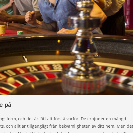
e på
ngsform, och det är lätt att förstå varför. De erbjuder en mängd
ots, och allt är tillgängligt från bekvämligheten av ditt hem. Men de