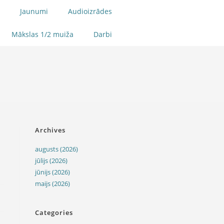
Jaunumi
Audioizrādes
Mākslas 1/2 muiža
Darbi
Archives
augusts (2026)
jūlijs (2026)
jūnijs (2026)
maijs (2026)
Categories