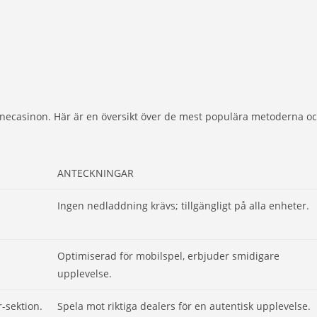
.
 onlinecasinon. Här är en översikt över de mest populära metoderna o
ANTECKNINGAR
Ingen nedladdning krävs; tillgängligt på alla enheter.
Optimiserad för mobilspel, erbjuder smidigare
upplevelse.
r-sektion.
Spela mot riktiga dealers för en autentisk upplevelse.