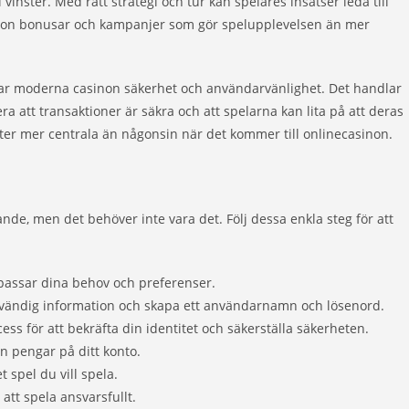
vinster. Med rätt strategi och tur kan spelares insatser leda till
on bonusar och kampanjer som gör spelupplevelsen än mer
erar moderna casinon säkerhet och användarvänlighet. Det handlar
ra att transaktioner är säkra och att spelarna kan lita på att deras
ter mer centrala än någonsin när det kommer till onlinecasinon.
ande, men det behöver inte vara det. Följ dessa enkla steg för att
 passar dina behov och preferenser.
ödvändig information och skapa ett användarnamn och lösenord.
cess för att bekräfta din identitet och säkerställa säkerheten.
n pengar på ditt konto.
spel du vill spela.
att spela ansvarsfullt.