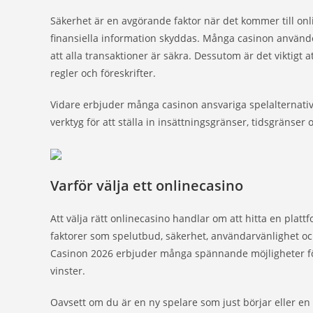
Säkerhet är en avgörande faktor när det kommer till onli
finansiella information skyddas. Många casinon använde
att alla transaktioner är säkra. Dessutom är det viktigt att
regler och föreskrifter.
Vidare erbjuder många casinon ansvariga spelalternativ f
verktyg för att ställa in insättningsgränser, tidsgränser 
Varför välja ett onlinecasino
Att välja rätt onlinecasino handlar om att hitta en pla
faktorer som spelutbud, säkerhet, användarvänlighet och
Casinon 2026 erbjuder många spännande möjligheter för
vinster.
Oavsett om du är en ny spelare som just börjar eller en 