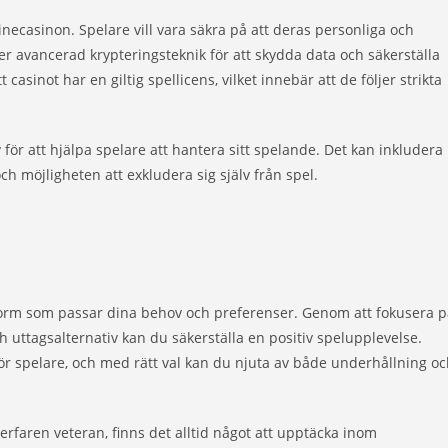
necasinon. Spelare vill vara säkra på att deras personliga och
r avancerad krypteringsteknik för att skydda data och säkerställa
 casinot har en giltig spellicens, vilket innebär att de följer strikta
ör att hjälpa spelare att hantera sitt spelande. Det kan inkludera
och möjligheten att exkludera sig själv från spel.
ttform som passar dina behov och preferenser. Genom att fokusera 
 uttagsalternativ kan du säkerställa en positiv spelupplevelse.
 spelare, och med rätt val kan du njuta av både underhållning oc
erfaren veteran, finns det alltid något att upptäcka inom