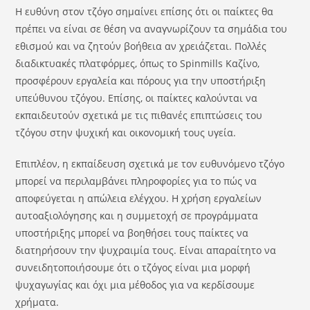
Η ευθύνη στον τζόγο σημαίνει επίσης ότι οι παίκτες θα
πρέπει να είναι σε θέση να αναγνωρίζουν τα σημάδια του
εθισμού και να ζητούν βοήθεια αν χρειάζεται. Πολλές
διαδικτυακές πλατφόρμες, όπως το Spinmills Καζίνο,
προσφέρουν εργαλεία και πόρους για την υποστήριξη
υπεύθυνου τζόγου. Επίσης, οι παίκτες καλούνται να
εκπαιδευτούν σχετικά με τις πιθανές επιπτώσεις του
τζόγου στην ψυχική και οικονομική τους υγεία.
Επιπλέον, η εκπαίδευση σχετικά με τον ευθυνόμενο τζόγο
μπορεί να περιλαμβάνει πληροφορίες για το πώς να
αποφεύγεται η απώλεια ελέγχου. Η χρήση εργαλείων
αυτοαξιολόγησης και η συμμετοχή σε προγράμματα
υποστήριξης μπορεί να βοηθήσει τους παίκτες να
διατηρήσουν την ψυχραιμία τους. Είναι απαραίτητο να
συνειδητοποιήσουμε ότι ο τζόγος είναι μια μορφή
ψυχαγωγίας και όχι μια μέθοδος για να κερδίσουμε
χρήματα.