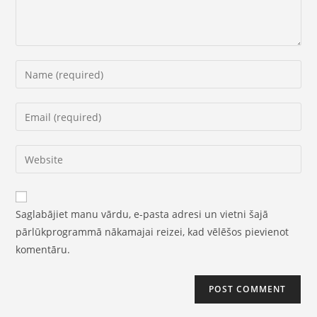
Saglabājiet manu vārdu, e-pasta adresi un vietni šajā
pārlūkprogrammā nākamajai reizei, kad vēlēšos pievienot
komentāru.