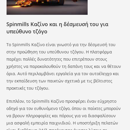
Spinmills Καζίνο και η δέσμευσή του για
υπεύθυνο τζόγο
Το Spinmills Καζίνο είναι γνωστό για την δέσμευσή του
στην προώθηση του υπεύθυνου τζόγου. Η πλατφόρμα
παρέχει πολλές δυνατότητες που επιτρέπουν στους
χρήστες να παρακολουθούν τη δαπάνη τους και να θέτουν
όρια. Αυτό περιλαμβάνει εργαλεία για τον αυτοέλεγχο και
την εκπαίδευση των παικτών σχετικά με τις βέλτιστες
πρακτικές του τζόγου.
Επιπλέον, το Spinmills Καζίνο προσφέρει έναν εύχρηστο
οδηγό για τον ευθυνόμενο τζόγο, όπου οι παίκτες μπορούν
να βρουν πληροφορίες και πόρους για να διασφαλίσουν
μια ασφαλή εμπειρία παιχνιδιού. Η υποστήριξη πελατών