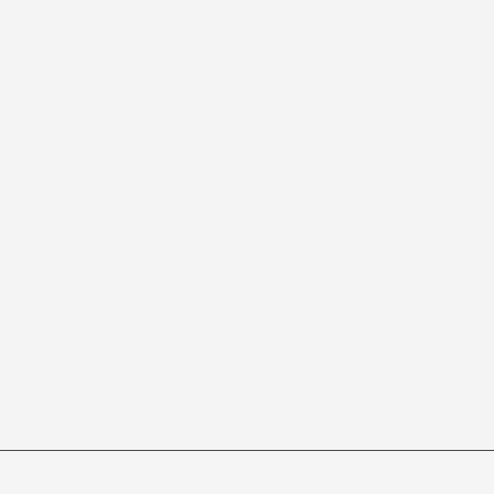
MĀKSLAS 1/2 MUIŽA