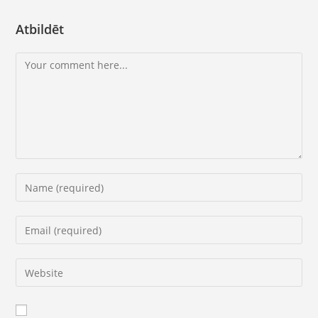
Atbildēt