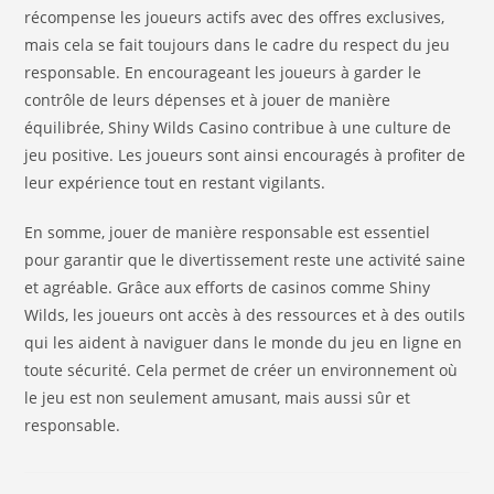
récompense les joueurs actifs avec des offres exclusives,
mais cela se fait toujours dans le cadre du respect du jeu
responsable. En encourageant les joueurs à garder le
contrôle de leurs dépenses et à jouer de manière
équilibrée, Shiny Wilds Casino contribue à une culture de
jeu positive. Les joueurs sont ainsi encouragés à profiter de
leur expérience tout en restant vigilants.
En somme, jouer de manière responsable est essentiel
pour garantir que le divertissement reste une activité saine
et agréable. Grâce aux efforts de casinos comme Shiny
Wilds, les joueurs ont accès à des ressources et à des outils
qui les aident à naviguer dans le monde du jeu en ligne en
toute sécurité. Cela permet de créer un environnement où
le jeu est non seulement amusant, mais aussi sûr et
responsable.