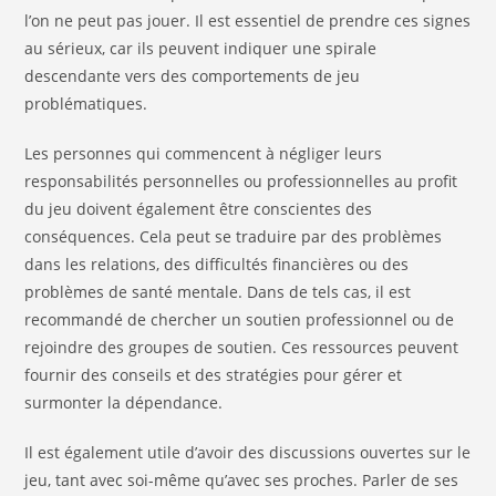
l’on ne peut pas jouer. Il est essentiel de prendre ces signes
au sérieux, car ils peuvent indiquer une spirale
descendante vers des comportements de jeu
problématiques.
Les personnes qui commencent à négliger leurs
responsabilités personnelles ou professionnelles au profit
du jeu doivent également être conscientes des
conséquences. Cela peut se traduire par des problèmes
dans les relations, des difficultés financières ou des
problèmes de santé mentale. Dans de tels cas, il est
recommandé de chercher un soutien professionnel ou de
rejoindre des groupes de soutien. Ces ressources peuvent
fournir des conseils et des stratégies pour gérer et
surmonter la dépendance.
Il est également utile d’avoir des discussions ouvertes sur le
jeu, tant avec soi-même qu’avec ses proches. Parler de ses