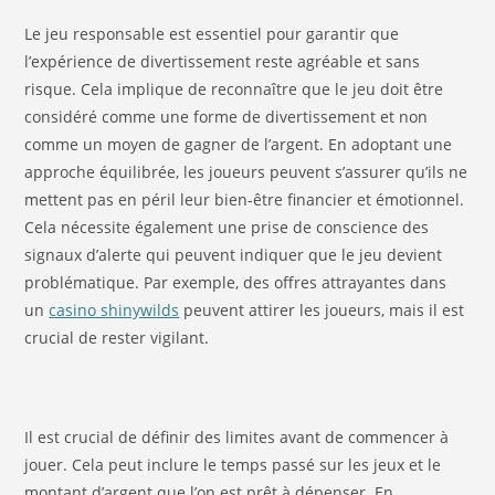
Le jeu responsable est essentiel pour garantir que
l’expérience de divertissement reste agréable et sans
risque. Cela implique de reconnaître que le jeu doit être
considéré comme une forme de divertissement et non
comme un moyen de gagner de l’argent. En adoptant une
approche équilibrée, les joueurs peuvent s’assurer qu’ils ne
mettent pas en péril leur bien-être financier et émotionnel.
Cela nécessite également une prise de conscience des
signaux d’alerte qui peuvent indiquer que le jeu devient
problématique. Par exemple, des offres attrayantes dans
un
casino shinywilds
peuvent attirer les joueurs, mais il est
crucial de rester vigilant.
Il est crucial de définir des limites avant de commencer à
jouer. Cela peut inclure le temps passé sur les jeux et le
montant d’argent que l’on est prêt à dépenser. En