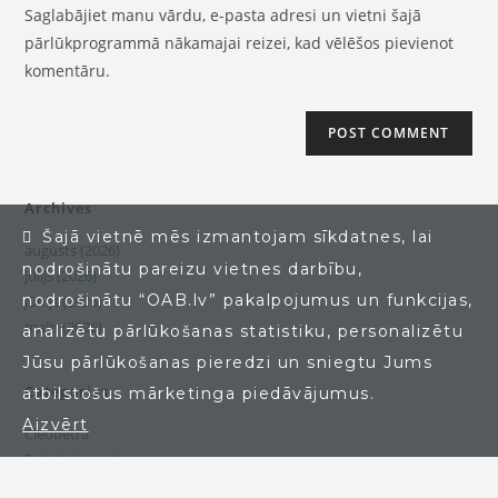
Saglabājiet manu vārdu, e-pasta adresi un vietni šajā
pārlūkprogrammā nākamajai reizei, kad vēlēšos pievienot
komentāru.
Archives
Šajā vietnē mēs izmantojam sīkdatnes, lai
augusts (2026)
nodrošinātu pareizu vietnes darbību,
jūlijs (2026)
nodrošinātu “OAB.lv” pakalpojumus un funkcijas,
jūnijs (2026)
maijs (2026)
analizētu pārlūkošanas statistiku, personalizētu
Jūsu pārlūkošanas pieredzi un sniegtu Jums
Categories
atbilstošus mārketinga piedāvājumus.
Aizvērt
Cleobetra
Entertainment
Online Καζίνο