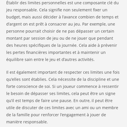
Établir des limites personnelles est une composante clé du
jeu responsable. Cela signifie non seulement fixer un
budget, mais aussi décider à l’avance combien de temps et
d’argent on est prêt à consacrer au jeu. Par exemple, une
personne pourrait choisir de ne pas dépasser un certain
montant par session de jeu ou de ne jouer que pendant
des heures spécifiques de la journée. Cela aide à prévenir
les pertes financières importantes et à maintenir un
équilibre sain entre le jeu et d’autres activités.
Il est également important de respecter ces limites une fois
qu’elles sont établies. Cela nécessite de la discipline et une
forte conscience de soi. Si un joueur commence à ressentir
le besoin de dépasser ses limites, cela peut être un signe
qu’il est temps de faire une pause. En outre, il peut être
utile de discuter de ces limites avec un ami ou un membre
de la famille pour renforcer l’engagement à jouer de
manière responsable.