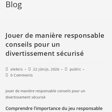
Blog
Jouer de manière responsable
conseils pour un
divertissement sécurisé
aleksis
22 jūnijs, 2026
public
0 Comments
Jouer de manière responsable conseils pour un
divertissement sécurisé
Comprendre l’importance du jeu responsable