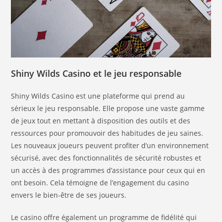
Shiny Wilds Casino et le jeu responsable
Shiny Wilds Casino est une plateforme qui prend au
sérieux le jeu responsable. Elle propose une vaste gamme
de jeux tout en mettant à disposition des outils et des
ressources pour promouvoir des habitudes de jeu saines.
Les nouveaux joueurs peuvent profiter d’un environnement
sécurisé, avec des fonctionnalités de sécurité robustes et
un accès à des programmes d’assistance pour ceux qui en
ont besoin. Cela témoigne de l’engagement du casino
envers le bien-être de ses joueurs.
Le casino offre également un programme de fidélité qui