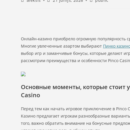
aleksis
21 jūnijs, 2026
public
Онлайн-казино приобрело огромную популярность сре
Многие увлеченные азартом выбирают
Пинко казин
выбор игр и заманчивые бонусы, которые делают игр
рассмотрим преимущества и особенности Pinco Casino,
Основные моменты, которые стоит 
Casino
Перед тем как начать игровое приключение в Pinco C
Казино предлагает игрокам разнообразные варианты
того, важно обратить внимание на бонусные предлож