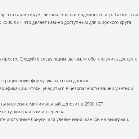
g, что гарантирует безопасность и надежность игр. Также стои
 2500 KZT, что делает казино доступным для широкого круга
ь просто. Следуйте следующим шагам, чтобы получить доступ к
истрационную форму, указав свои данные.
рификации, чтобы убедиться в безопасности вашей учетной
ты и внесите минимальный депозит в 2500 KZT.
те ту, которая вам интересна.
йте доступные бонусы для увеличения шансов на выигрыш.