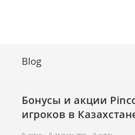
Blog
Бонусы и акции Pinco
игроков в Казахстане