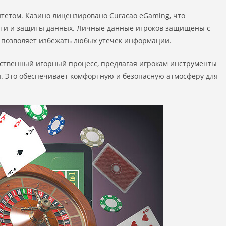
итетом. Казино лицензировано Curacao eGaming, что
ости и защиты данных. Личные данные игроков защищены с
позволяет избежать любых утечек информации.
етственный игорный процесс, предлагая игрокам инструменты
и. Это обеспечивает комфортную и безопасную атмосферу для