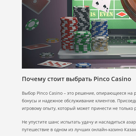
Почему стоит выбрать Pinco Casino
Выбор Pinco Casino – это решение, опирающееся на 
бонусы и надежное обслуживание клиентов. Присоеди
игровому опыту, который может принести не только 
Не упустите шанс испытать удачу и насладиться азар
путешествие в одном из лучших онлайн-казино Казах