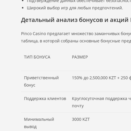
Подтверждение данных обеспечивает безопасност
Широкий выбор игр для любых предпочтений.
Детальный анализ бонусов и акций P
Pinco Casino предлагает множество заманчивых бону
таблица, в которой собраны основные бонусные пре
ТИП БОНУСА
РАЗМЕР
Приветственный
150% до 2,500,000 KZT + 250
бонус
Поддержка клиентов
Круглосуточная поддержка ч
почту
Минимальный
3000 KZT
вывод