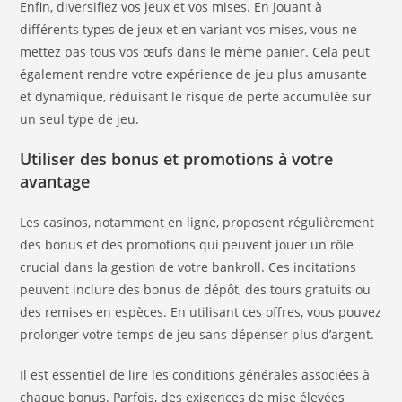
Enfin, diversifiez vos jeux et vos mises. En jouant à
différents types de jeux et en variant vos mises, vous ne
mettez pas tous vos œufs dans le même panier. Cela peut
également rendre votre expérience de jeu plus amusante
et dynamique, réduisant le risque de perte accumulée sur
un seul type de jeu.
Utiliser des bonus et promotions à votre
avantage
Les casinos, notamment en ligne, proposent régulièrement
des bonus et des promotions qui peuvent jouer un rôle
crucial dans la gestion de votre bankroll. Ces incitations
peuvent inclure des bonus de dépôt, des tours gratuits ou
des remises en espèces. En utilisant ces offres, vous pouvez
prolonger votre temps de jeu sans dépenser plus d’argent.
Il est essentiel de lire les conditions générales associées à
chaque bonus. Parfois, des exigences de mise élevées