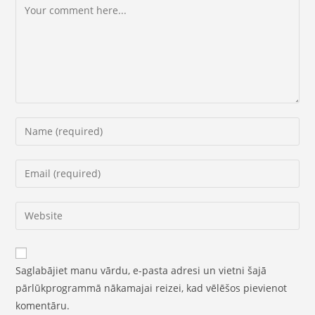
Saglabājiet manu vārdu, e-pasta adresi un vietni šajā
pārlūkprogrammā nākamajai reizei, kad vēlēšos pievienot
komentāru.