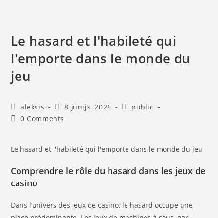
Le hasard et l'habileté qui
l'emporte dans le monde du
jeu
aleksis
8 jūnijs, 2026
public
0 Comments
Le hasard et l'habileté qui l'emporte dans le monde du jeu
Comprendre le rôle du hasard dans les jeux de
casino
Dans l’univers des jeux de casino, le hasard occupe une
place prédominante. Les jeux de machines à sous, par