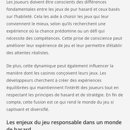
Les joueurs doivent être conscients des différences
fondamentales entre les jeux de pur hasard et ceux basés
sur l’habileté. Cela les aide à choisir les jeux qui leur
conviennent le mieux, selon qu’ils recherchent une
expérience où la chance prédomine ou un défi qui
nécessite des compétences. Cette prise de conscience peut
améliorer leur expérience de jeu et leur permettre d’établir
des attentes réalistes.
De plus, cette dynamique peut également influencer la
manière dont les casinos conçoivent leurs jeux. Les
développeurs cherchent à créer des expériences
équilibrées qui maintiennent l’intérêt des joueurs tout en
respectant les principes de hasard et de stratégie. En fin de
compte, cette fusion est ce qui rend le monde du jeu si
captivant et diversifié.
Les enjeux du jeu responsable dans un monde
de hasard