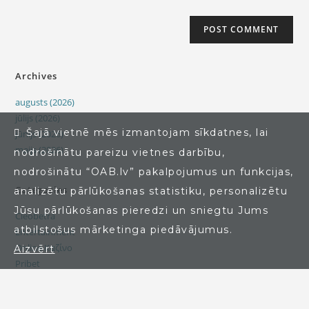
Archives
augusts (2026)
jūlijs (2026)
Šajā vietnē mēs izmantojam sīkdatnes, lai
jūnijs (2026)
maijs (2026)
nodrošinātu pareizu vietnes darbību,
nodrošinātu “OAB.lv” pakalpojumus un funkcijas,
Categories
analizētu pārlūkošanas statistiku, personalizētu
Jūsu pārlūkošanas pieredzi un sniegtu Jums
Cleobetra
atbilstošus mārketinga piedāvājumus.
Entertainment
Online Καζίνο
Aizvērt
Pribet
public
site paris sportif