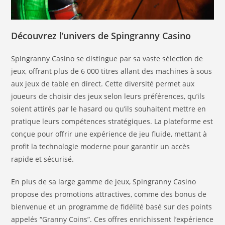
Découvrez l’univers de Spingranny Casino
Spingranny Casino se distingue par sa vaste sélection de
jeux, offrant plus de 6 000 titres allant des machines à sous
aux jeux de table en direct. Cette diversité permet aux
joueurs de choisir des jeux selon leurs préférences, qu’ils
soient attirés par le hasard ou qu’ils souhaitent mettre en
pratique leurs compétences stratégiques. La plateforme est
conçue pour offrir une expérience de jeu fluide, mettant à
profit la technologie moderne pour garantir un accès
rapide et sécurisé.
En plus de sa large gamme de jeux, Spingranny Casino
propose des promotions attractives, comme des bonus de
bienvenue et un programme de fidélité basé sur des points
appelés “Granny Coins”. Ces offres enrichissent l’expérience