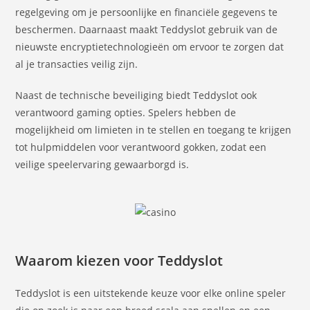
regelgeving om je persoonlijke en financiële gegevens te
beschermen. Daarnaast maakt Teddyslot gebruik van de
nieuwste encryptietechnologieën om ervoor te zorgen dat
al je transacties veilig zijn.
Naast de technische beveiliging biedt Teddyslot ook
verantwoord gaming opties. Spelers hebben de
mogelijkheid om limieten in te stellen en toegang te krijgen
tot hulpmiddelen voor verantwoord gokken, zodat een
veilige speelervaring gewaarborgd is.
Waarom kiezen voor Teddyslot
Teddyslot is een uitstekende keuze voor elke online speler