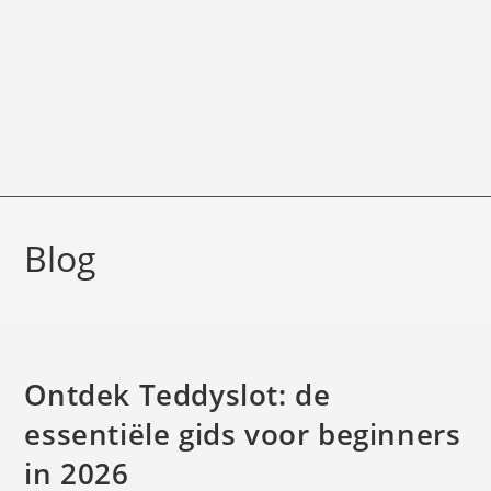
Blog
Ontdek Teddyslot: de
essentiële gids voor beginners
in 2026