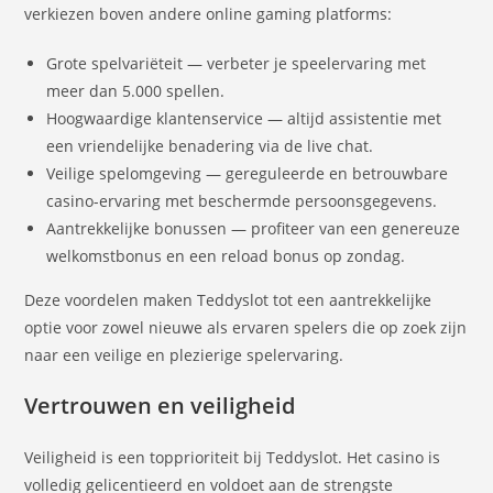
verkiezen boven andere online gaming platforms:
Grote spelvariëteit — verbeter je speelervaring met
meer dan 5.000 spellen.
Hoogwaardige klantenservice — altijd assistentie met
een vriendelijke benadering via de live chat.
Veilige spelomgeving — gereguleerde en betrouwbare
casino-ervaring met beschermde persoonsgegevens.
Aantrekkelijke bonussen — profiteer van een genereuze
welkomstbonus en een reload bonus op zondag.
Deze voordelen maken Teddyslot tot een aantrekkelijke
optie voor zowel nieuwe als ervaren spelers die op zoek zijn
naar een veilige en plezierige spelervaring.
Vertrouwen en veiligheid
Veiligheid is een topprioriteit bij Teddyslot. Het casino is
volledig gelicentieerd en voldoet aan de strengste