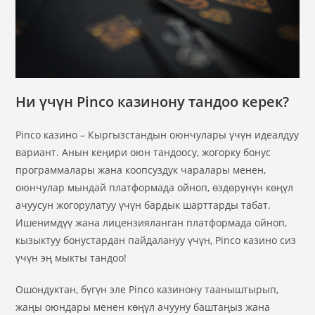
Ни үчүн Pinco казинону тандоо керек?
Pinco казино – Кыргызстандын оюнчулары үчүн идеалдуу
вариант. Анын кеңири оюн тандоосу, жогорку бонус
программалары жана коопсуздук чаралары менен,
оюнчулар мындай платформада ойноп, өздөрүнүн көңүл
ачуусун жогорулатуу үчүн бардык шарттарды табат.
Ишенимдүү жана лицензияланган платформада ойноп,
кызыктуу бонустардан пайдалануу үчүн, Pinco казино сиз
үчүн эң мыкты тандоо!
Ошондуктан, бүгүн эле Pinco казинону тааныштырып,
жаңы оюндары менен көңүл ачууну баштаңыз жана