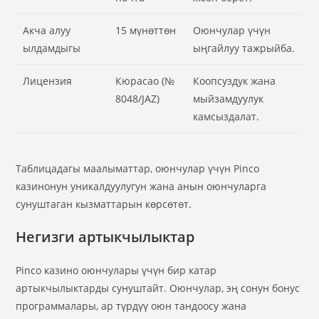
Акча алуу
15 мүнөттөн
Оюнчулар үчүн
ылдамдыгы
ыңгайлуу тажрыйба.
Лицензия
Кюрасао (№
Коопсуздук жана
8048/JAZ)
мыйзамдуулук
камсыздалат.
Таблицадагы маалыматтар, оюнчулар үчүн Pinco
казинонун уникалдуулугун жана анын оюнчуларга
сунуштаган кызматтарын көрсөтөт.
Негизги артыкчылыктар
Pinco казино оюнчулары үчүн бир катар
артыкчылыктарды сунуштайт. Оюнчулар, эң сонун бонус
программалары, ар түрдүү оюн тандоосу жана