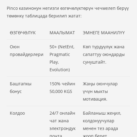
Pinco казинонун негизги өзгөчөлүктөрүн чечмелеп берүү
төмөнкү таблицада берилип жатат:
ӨЗГӨЧӨЛҮК
МААЛЫМАТ
ЭМНЕГЕ МААНИЛҮҮ
Оюн
50+ (NetEnt,
Көп түрдүүлүк жана
провайдерлери
Pragmatic
сапаттуу оюндарды
Play,
сунуштайт.
Evolution)
Баштапкы
150% чейин
Жаңы оюнчулар
бонус
50,000 KGS
үчүн мыкты
мотивация.
Колдоо
24/7 онлайн
Байланыш жеңил,
чат жана
колдонуучулар
электрондук
менен тез арада
почта
жооп берет.