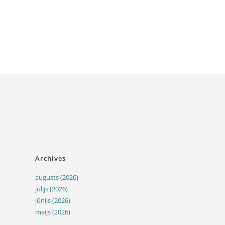
Archives
augusts (2026)
jūlijs (2026)
jūnijs (2026)
maijs (2026)