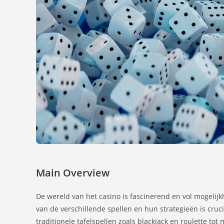
Main Overview
De wereld van het casino is fascinerend en vol mogelijk
van de verschillende spellen en hun strategieën is cruci
traditionele tafelspellen zoals blackjack en roulette to