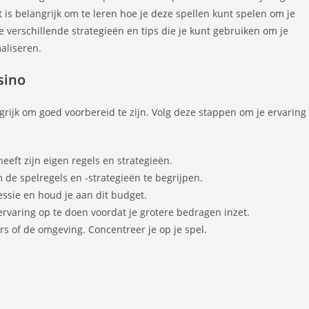
t is belangrijk om te leren hoe je deze spellen kunt spelen om je
e verschillende strategieën en tips die je kunt gebruiken om je
aliseren.
sino
ngrijk om goed voorbereid te zijn. Volg deze stappen om je ervaring
heeft zijn eigen regels en strategieën.
m de spelregels en -strategieën te begrijpen.
essie en houd je aan dit budget.
rvaring op te doen voordat je grotere bedragen inzet.
rs of de omgeving. Concentreer je op je spel.