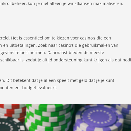
nkrollbeheer, kun je niet alleen je winstkansen maximaliseren,
ereld. Het is essentieel om te kiezen voor casino’s die een
n en uitbetalingen. Zoek naar casino’s die gebruikmaken van
 gegevens te beschermen. Daarnaast bieden de meeste
hikbaar is, zodat je altijd ondersteuning kunt krijgen als dat nod
n. Dit betekent dat je alleen speelt met geld dat je je kunt
woonten en -budget evalueert.