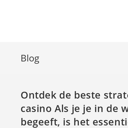
Blog
Ontdek de beste strat
casino Als je je in de
begeeft, is het essent