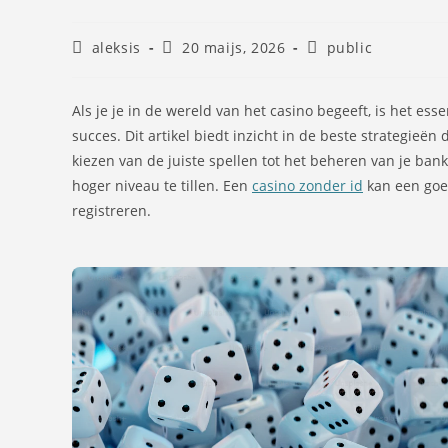
aleksis
20 maijs, 2026
public
Als je je in de wereld van het casino begeeft, is het ess
succes. Dit artikel biedt inzicht in de beste strategieë
kiezen van de juiste spellen tot het beheren van je bankr
hoger niveau te tillen. Een
casino zonder id
kan een goed
registreren.