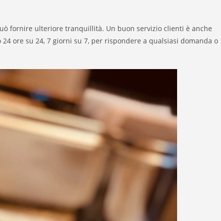
può fornire ulteriore tranquillità. Un buon servizio clienti è anche
 24 ore su 24, 7 giorni su 7, per rispondere a qualsiasi domanda o