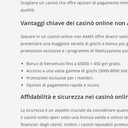
Scegliere un casinò che offre opzioni di pagamento imme
qualità.
Vantaggi chiave dei casinò online no
Giocare in un casinò online non AAMS offre diversi vant
presentare una maggiore varietà di giochi e bonus più ge
promozioni esclusive e i programmi di fidelizzazione po
Bonus di benvenuto fino a €3000 + 450 giri gratis.
Accesso a una vasta gamma di giochi (3000-8000 slot 
Promozioni esclusive per i membri.
Opzioni di pagamento rapide e sicure.
Affidabilità e sicurezza nei casinò onli
La sicurezza è un aspetto cruciale da considerare quand
il casinò scelto operi sotto una licenza valida e utilizzi 
finanziari degli utenti. Inoltre, i casinò reputabili prom