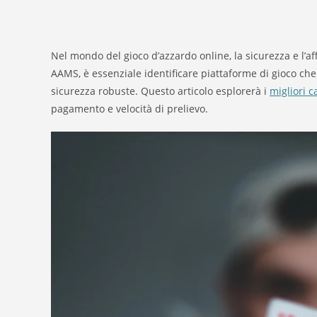
Nel mondo del gioco d’azzardo online, la sicurezza e l’a
AAMS, è essenziale identificare piattaforme di gioco c
sicurezza robuste. Questo articolo esplorerà i
migliori 
pagamento e velocità di prelievo.