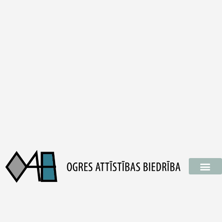
MĀKSLAS 1/2 MUIŽA