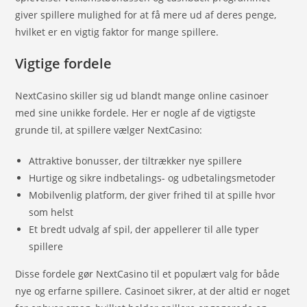
giver spillere mulighed for at få mere ud af deres penge,
hvilket er en vigtig faktor for mange spillere.
Vigtige fordele
NextCasino skiller sig ud blandt mange online casinoer
med sine unikke fordele. Her er nogle af de vigtigste
grunde til, at spillere vælger NextCasino:
Attraktive bonusser, der tiltrækker nye spillere
Hurtige og sikre indbetalings- og udbetalingsmetoder
Mobilvenlig platform, der giver frihed til at spille hvor
som helst
Et bredt udvalg af spil, der appellerer til alle typer
spillere
Disse fordele gør NextCasino til et populært valg for både
nye og erfarne spillere. Casinoet sikrer, at der altid er noget