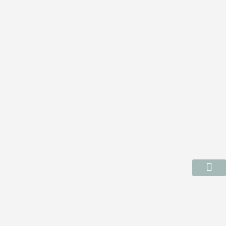
MĀKSLAS 1/2 MUIŽA