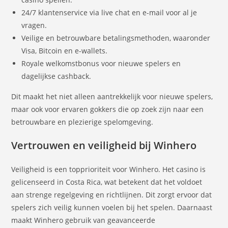
24/7 klantenservice via live chat en e-mail voor al je
vragen.
Veilige en betrouwbare betalingsmethoden, waaronder
Visa, Bitcoin en e-wallets.
Royale welkomstbonus voor nieuwe spelers en
dagelijkse cashback.
Dit maakt het niet alleen aantrekkelijk voor nieuwe spelers,
maar ook voor ervaren gokkers die op zoek zijn naar een
betrouwbare en plezierige spelomgeving.
Vertrouwen en veiligheid bij Winhero
Veiligheid is een topprioriteit voor Winhero. Het casino is
gelicenseerd in Costa Rica, wat betekent dat het voldoet
aan strenge regelgeving en richtlijnen. Dit zorgt ervoor dat
spelers zich veilig kunnen voelen bij het spelen. Daarnaast
maakt Winhero gebruik van geavanceerde