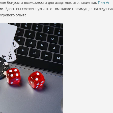
ные бонусы и возможности для азартных игр, такие как
Пин Ап
. Здесь вы сможете узнать о том, какие преимущества ждут вас
игрового опыта.