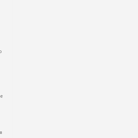
o
ые
я