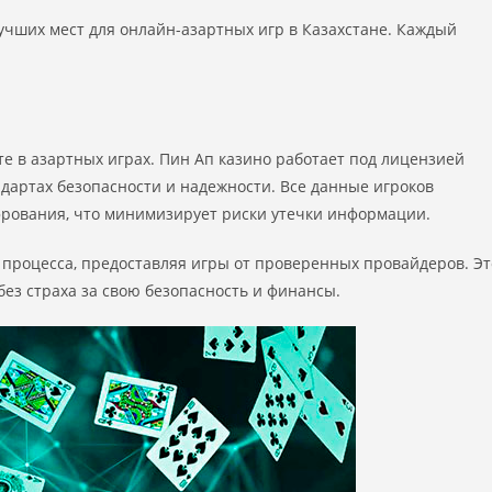
учших мест для онлайн-азартных игр в Казахстане. Каждый
те в азартных играх. Пин Ап казино работает под лицензией
ндартах безопасности и надежности. Все данные игроков
ования, что минимизирует риски утечки информации.
о процесса, предоставляя игры от проверенных провайдеров. Эт
ез страха за свою безопасность и финансы.