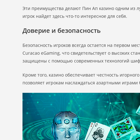
Эти преимущества делают Пин Ап казино одним из л
игрок найдет здесь что-то интересное для себя.
Доверие и безопасность
Безопасность игроков всегда остается на первом мес
Curacao eGaming, что свидетельствует о высоких ста
защищены с помощью современных технологий шифр
Кроме того, казино обеспечивает честность игорног
позволяет игрокам наслаждаться азартными играми б