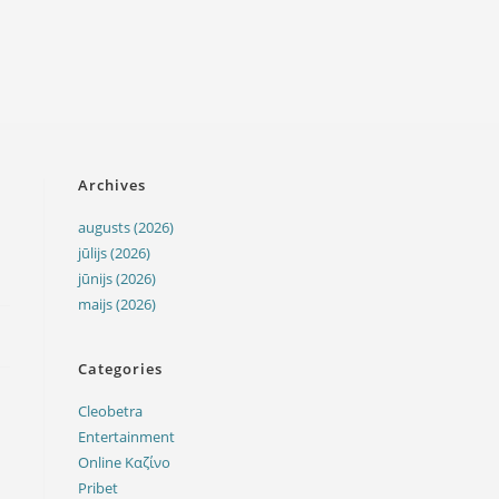
Archives
augusts (2026)
jūlijs (2026)
jūnijs (2026)
maijs (2026)
Categories
Cleobetra
Entertainment
Online Καζίνο
Pribet