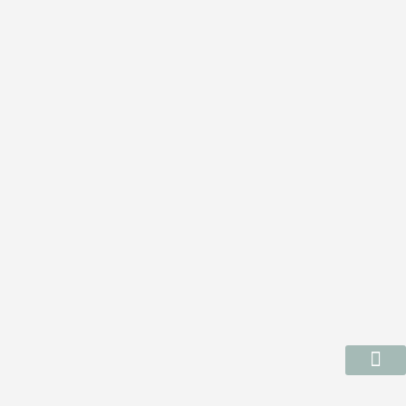
MĀKSLAS 1/2 MUIŽA