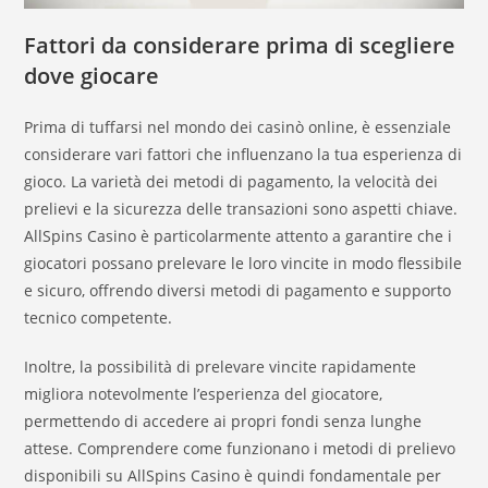
Fattori da considerare prima di scegliere
dove giocare
Prima di tuffarsi nel mondo dei casinò online, è essenziale
considerare vari fattori che influenzano la tua esperienza di
gioco. La varietà dei metodi di pagamento, la velocità dei
prelievi e la sicurezza delle transazioni sono aspetti chiave.
AllSpins Casino è particolarmente attento a garantire che i
giocatori possano prelevare le loro vincite in modo flessibile
e sicuro, offrendo diversi metodi di pagamento e supporto
tecnico competente.
Inoltre, la possibilità di prelevare vincite rapidamente
migliora notevolmente l’esperienza del giocatore,
permettendo di accedere ai propri fondi senza lunghe
attese. Comprendere come funzionano i metodi di prelievo
disponibili su AllSpins Casino è quindi fondamentale per