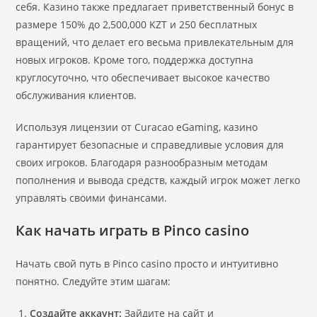
себя. Казино также предлагает приветственный бонус в
размере 150% до 2,500,000 KZT и 250 бесплатных
вращений, что делает его весьма привлекательным для
новых игроков. Кроме того, поддержка доступна
круглосуточно, что обеспечивает высокое качество
обслуживания клиентов.
Используя лицензии от Curacao eGaming, казино
гарантирует безопасные и справедливые условия для
своих игроков. Благодаря разнообразным методам
пополнения и вывода средств, каждый игрок может легко
управлять своими финансами.
Как начать играть в Pinco casino
Начать свой путь в Pinco casino просто и интуитивно
понятно. Следуйте этим шагам:
Создайте аккаунт:
Зайдите на сайт и