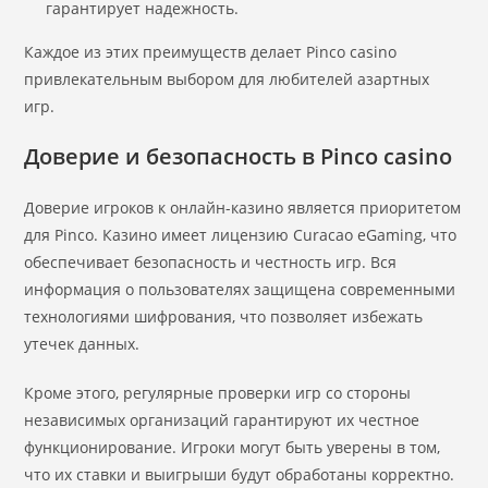
гарантирует надежность.
Каждое из этих преимуществ делает Pinco casino
привлекательным выбором для любителей азартных
игр.
Доверие и безопасность в Pinco casino
Доверие игроков к онлайн-казино является приоритетом
для Pinco. Казино имеет лицензию Curacao eGaming, что
обеспечивает безопасность и честность игр. Вся
информация о пользователях защищена современными
технологиями шифрования, что позволяет избежать
утечек данных.
Кроме этого, регулярные проверки игр со стороны
независимых организаций гарантируют их честное
функционирование. Игроки могут быть уверены в том,
что их ставки и выигрыши будут обработаны корректно.