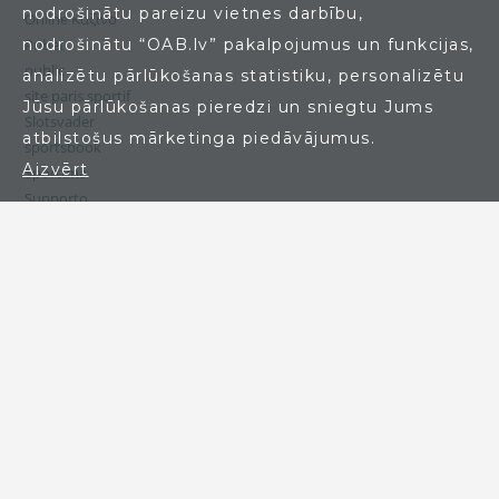
nodrošinātu pareizu vietnes darbību,
Online Καζίνο
Pribet
nodrošinātu “OAB.lv” pakalpojumus un funkcijas,
public
analizētu pārlūkošanas statistiku, personalizētu
site paris sportif
Jūsu pārlūkošanas pieredzi un sniegtu Jums
Slotsvader
atbilstošus mārketinga piedāvājumus.
sportsbook
Aizvērt
Sportuna
Supporto
Uncategorized
Winnita
Καζίνο
Στοιχηματικές
© 2021 OAB - Ogres Attīstības Biedrība