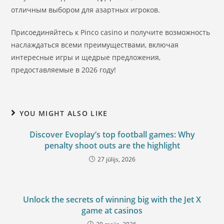
отличным выбором для азартных игроков.
Присоединяйтесь к Pinco casino и получите возможность
наслаждаться всеми преимуществами, включая
интересные игры и щедрые предложения,
предоставляемые в 2026 году!
YOU MIGHT ALSO LIKE
Discover Evoplay’s top football games: Why
penalty shoot outs are the highlight
27 jūlijs, 2026
Unlock the secrets of winning big with the Jet X
game at casinos