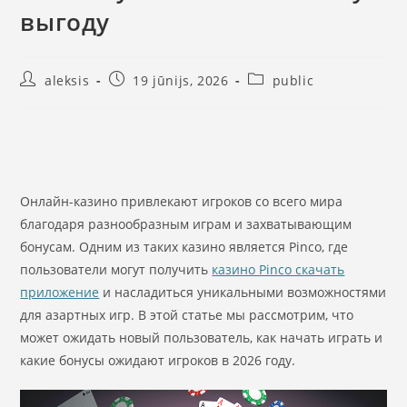
выгоду
aleksis
19 jūnijs, 2026
public
Онлайн-казино привлекают игроков со всего мира
благодаря разнообразным играм и захватывающим
бонусам. Одним из таких казино является Pinco, где
пользователи могут получить
казино Pinco скачать
приложение
и насладиться уникальными возможностями
для азартных игр. В этой статье мы рассмотрим, что
может ожидать новый пользователь, как начать играть и
какие бонусы ожидают игроков в 2026 году.