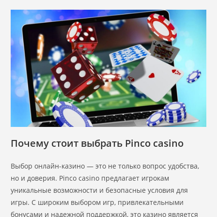
Почему стоит выбрать Pinco casino
Выбор онлайн-казино — это не только вопрос удобства,
но и доверия. Pinco casino предлагает игрокам
уникальные возможности и безопасные условия для
игры. С широким выбором игр, привлекательными
бонусами и надежной поддержкой, это казино является