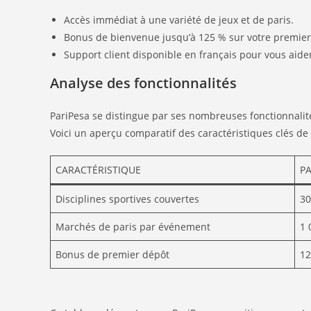
Accès immédiat à une variété de jeux et de paris.
Bonus de bienvenue jusqu’à 125 % sur votre premier
Support client disponible en français pour vous aide
Analyse des fonctionnalités
PariPesa se distingue par ses nombreuses fonctionnalit
Voici un aperçu comparatif des caractéristiques clés de
CARACTÉRISTIQUE
PA
Disciplines sportives couvertes
30
Marchés de paris par événement
1 
Bonus de premier dépôt
1