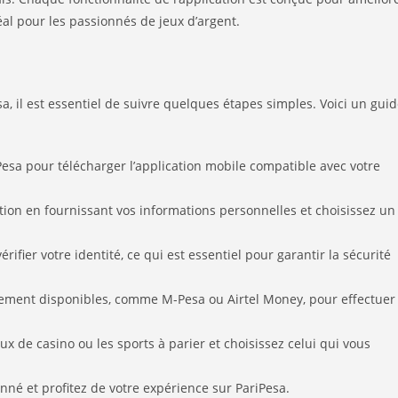
éal pour les passionnés de jeux d’argent.
, il est essentiel de suivre quelques étapes simples. Voici un gui
iPesa pour télécharger l’application mobile compatible avec votre
tion en fournissant vos informations personnelles et choisissez un
rifier votre identité, ce qui est essentiel pour garantir la sécurité
aiement disponibles, comme M-Pesa ou Airtel Money, pour effectuer
x de casino ou les sports à parier et choisissez celui qui vous
onné et profitez de votre expérience sur PariPesa.