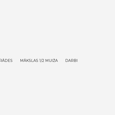
ZRĀDES
MĀKSLAS 1/2 MUIŽA
DARBI