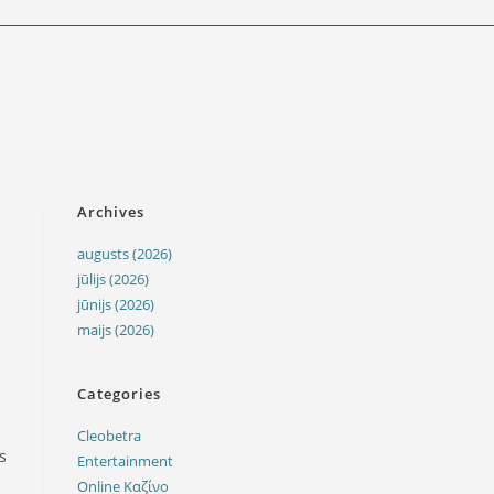
Archives
augusts (2026)
jūlijs (2026)
jūnijs (2026)
maijs (2026)
Categories
Cleobetra
s
Entertainment
Online Καζίνο