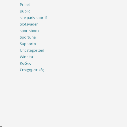
Pribet
public
site paris sportif
Slotsvader
sportsbook
Sportuna
Supporto
Uncategorized
Winnita
Καζίνο
Στοιχηματικές
er