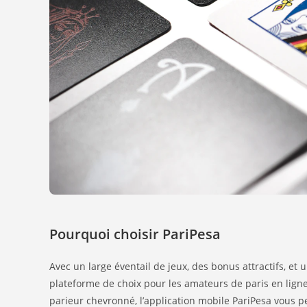
Pourquoi choisir PariPesa
Avec un large éventail de jeux, des bonus attractifs, et
plateforme de choix pour les amateurs de paris en lig
parieur chevronné, l’application mobile PariPesa vous p