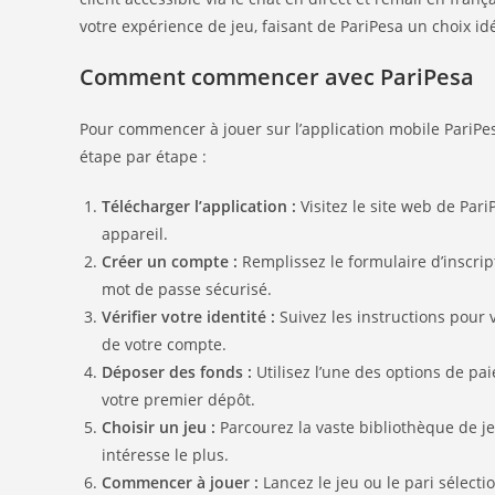
votre expérience de jeu, faisant de PariPesa un choix id
Comment commencer avec PariPesa
Pour commencer à jouer sur l’application mobile PariPesa
étape par étape :
Télécharger l’application :
Visitez le site web de Par
appareil.
Créer un compte :
Remplissez le formulaire d’inscrip
mot de passe sécurisé.
Vérifier votre identité :
Suivez les instructions pour vé
de votre compte.
Déposer des fonds :
Utilisez l’une des options de p
votre premier dépôt.
Choisir un jeu :
Parcourez la vaste bibliothèque de jeu
intéresse le plus.
Commencer à jouer :
Lancez le jeu ou le pari sélecti