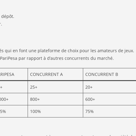
 dépôt.
r.
és qui en font une plateforme de choix pour les amateurs de jeux.
 PariPesa par rapport à d’autres concurrents du marché.
RIPESA
CONCURRENT A
CONCURRENT B
+
25+
20+
000+
800+
600+
25%
100%
75%