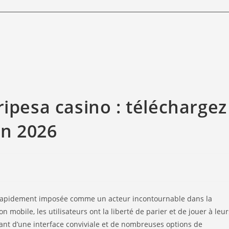
ipesa casino : téléchargez
en 2026
st rapidement imposée comme un acteur incontournable dans la
obile, les utilisateurs ont la liberté de parier et de jouer à leur
ciant d’une interface conviviale et de nombreuses options de