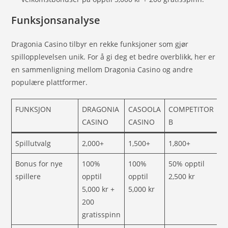
Funksjonsanalyse
Dragonia Casino tilbyr en rekke funksjoner som gjør
spillopplevelsen unik. For å gi deg et bedre overblikk, her er
en sammenligning mellom Dragonia Casino og andre
populære plattformer.
FUNKSJON
DRAGONIA
CASOOLA
COMPETITOR
CASINO
CASINO
B
Spillutvalg
2,000+
1,500+
1,800+
Bonus for nye
100%
100%
50% opptil
spillere
opptil
opptil
2,500 kr
5,000 kr +
5,000 kr
200
gratisspinn