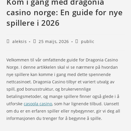
Kom i gang med dragonia
casino norge: En guide for nye
spillere i 2026
aleksis
25 maijs, 2026
public
Velkommen til vår omfattende guide for Dragonia Casino
Norge. I denne artikkelen skal vi se nærmere på hvordan
nye spillere kan komme i gang med dette spennende
nettcasinoet. Dragonia Casino tilbyr et variert utvalg av
spill, god bonusstruktur, og brukervennlige
betalingsmetoder, og mange spillere finner også glede i å
utforske
casoola casino
, som har lignende tilbud. Uansett
om du er en erfaren spiller eller nybegynner, gir vi deg all
informasjonen du trenger for å begynne å spille.