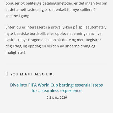
bonuser og pålitelige betalingsmetoder, er det ingen tvil om
at dette nettcasinoet gjør det enkelt for nye spillere å
komme i gang.
Enten du er interessert i å prøve lykken på spilleautomater,
nyte klassiske bordspill, eller oppleve spenningen av live
casino, tilbyr Dragonia Casino alt dette og mer. Registrer
deg i dag, og oppdag en verden av underholdning og
muligheter!
YOU MIGHT ALSO LIKE
Dive into FIFA World Cup betting: essential steps
for a seamless experience
2 jūlijs, 2026