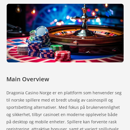
Main Overview
Dragonia Casino Norge er en plattform som henvender seg
til norske spillere med et bredt utvalg av casinospill og
sportsbetting alternativer. Med fokus på brukervennlighet
og sikkerhet, tilbyr casinoet en moderne opplevelse både
på desktop og mobile enheter. Spillere kan forvente rask
registrering, attraktive bonuser, samt et variert spillutvalg