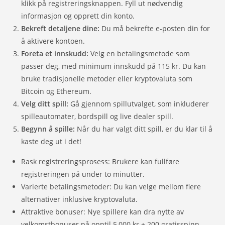
klikk på registreringsknappen. Fyll ut nødvendig
informasjon og opprett din konto.
Bekreft detaljene dine:
Du må bekrefte e-posten din for
å aktivere kontoen.
Foreta et innskudd:
Velg en betalingsmetode som
passer deg, med minimum innskudd på 115 kr. Du kan
bruke tradisjonelle metoder eller kryptovaluta som
Bitcoin og Ethereum.
Velg ditt spill:
Gå gjennom spillutvalget, som inkluderer
spilleautomater, bordspill og live dealer spill.
Begynn å spille:
Når du har valgt ditt spill, er du klar til å
kaste deg ut i det!
Rask registreringsprosess: Brukere kan fullføre
registreringen på under to minutter.
Varierte betalingsmetoder: Du kan velge mellom flere
alternativer inklusive kryptovaluta.
Attraktive bonuser: Nye spillere kan dra nytte av
velkomstbonuser på opptil 5,000 kr + 200 gratisspinn.