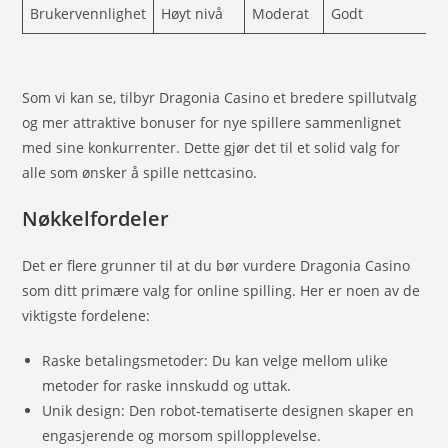
Brukervennlighet
Høyt nivå
Moderat
Godt
Som vi kan se, tilbyr Dragonia Casino et bredere spillutvalg
og mer attraktive bonuser for nye spillere sammenlignet
med sine konkurrenter. Dette gjør det til et solid valg for
alle som ønsker å spille nettcasino.
Nøkkelfordeler
Det er flere grunner til at du bør vurdere Dragonia Casino
som ditt primære valg for online spilling. Her er noen av de
viktigste fordelene:
Raske betalingsmetoder: Du kan velge mellom ulike
metoder for raske innskudd og uttak.
Unik design: Den robot-tematiserte designen skaper en
engasjerende og morsom spillopplevelse.