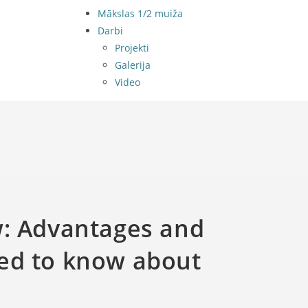
Mākslas 1/2 muiža
Darbi
Projekti
Galerija
Video
w: Advantages and
ed to know about