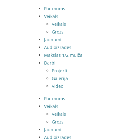
Par mums
Veikals
Veikals
Grozs
Jaunumi
Audioizrādes
Mākslas 1/2 muiža
Darbi
Projekti
Galerija
Video
Par mums
Veikals
Veikals
Grozs
Jaunumi
Audioizrādes