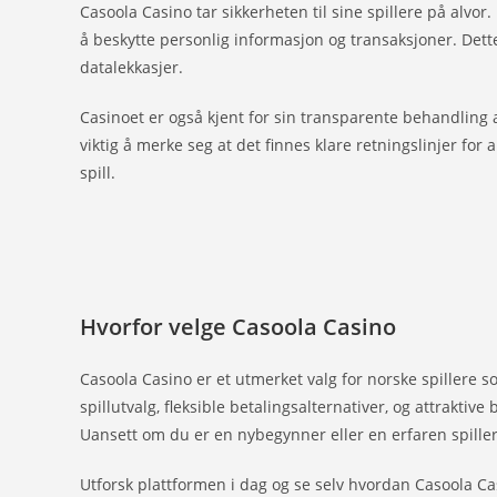
Casoola Casino tar sikkerheten til sine spillere på alvo
å beskytte personlig informasjon og transaksjoner. Dette 
datalekkasjer.
Casinoet er også kjent for sin transparente behandling av
viktig å merke seg at det finnes klare retningslinjer for a
spill.
Hvorfor velge Casoola Casino
Casoola Casino er et utmerket valg for norske spillere 
spillutvalg, fleksible betalingsalternativer, og attrakti
Uansett om du er en nybegynner eller en erfaren spiller,
Utforsk plattformen i dag og se selv hvordan Casoola Ca