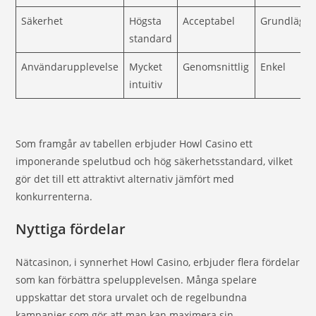
Säkerhet
Högsta
Acceptabel
Grundlägg
standard
Användarupplevelse
Mycket
Genomsnittlig
Enkel
intuitiv
Som framgår av tabellen erbjuder Howl Casino ett
imponerande spelutbud och hög säkerhetsstandard, vilket
gör det till ett attraktivt alternativ jämfört med
konkurrenterna.
Nyttiga fördelar
Nätcasinon, i synnerhet Howl Casino, erbjuder flera fördelar
som kan förbättra spelupplevelsen. Många spelare
uppskattar det stora urvalet och de regelbundna
kampanjer som gör att man kan maximera sin