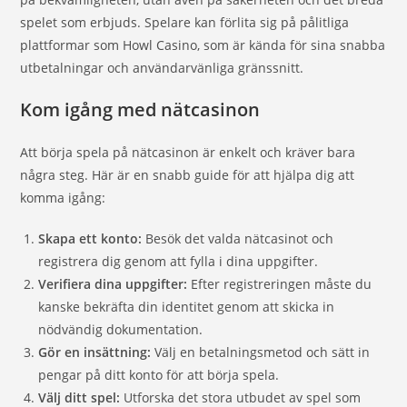
spelet som erbjuds. Spelare kan förlita sig på pålitliga
plattformar som Howl Casino, som är kända för sina snabba
utbetalningar och användarvänliga gränssnitt.
Kom igång med nätcasinon
Att börja spela på nätcasinon är enkelt och kräver bara
några steg. Här är en snabb guide för att hjälpa dig att
komma igång:
Skapa ett konto:
Besök det valda nätcasinot och
registrera dig genom att fylla i dina uppgifter.
Verifiera dina uppgifter:
Efter registreringen måste du
kanske bekräfta din identitet genom att skicka in
nödvändig dokumentation.
Gör en insättning:
Välj en betalningsmetod och sätt in
pengar på ditt konto för att börja spela.
Välj ditt spel:
Utforska det stora utbudet av spel som