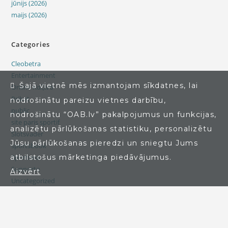
jūnijs (2026)
maijs (2026)
Categories
Cleobetra
Entertainment
Šajā vietnē mēs izmantojam sīkdatnes, lai
Online Καζίνο
Pribet
nodrošinātu pareizu vietnes darbību,
public
nodrošinātu “OAB.lv” pakalpojumus un funkcijas,
site paris sportif
analizētu pārlūkošanas statistiku, personalizētu
Slotsvader
Jūsu pārlūkošanas pieredzi un sniegtu Jums
sportsbook
Sportuna
atbilstošus mārketinga piedāvājumus.
Supporto
Aizvērt
Uncategorized
Winnita
Καζίνο
Στοιχηματικές