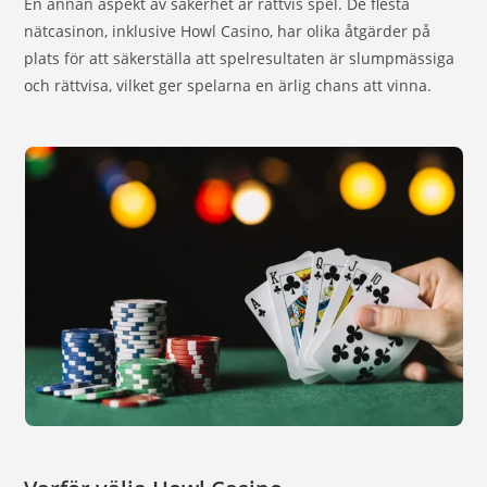
En annan aspekt av säkerhet är rättvis spel. De flesta
nätcasinon, inklusive Howl Casino, har olika åtgärder på
plats för att säkerställa att spelresultaten är slumpmässiga
och rättvisa, vilket ger spelarna en ärlig chans att vinna.