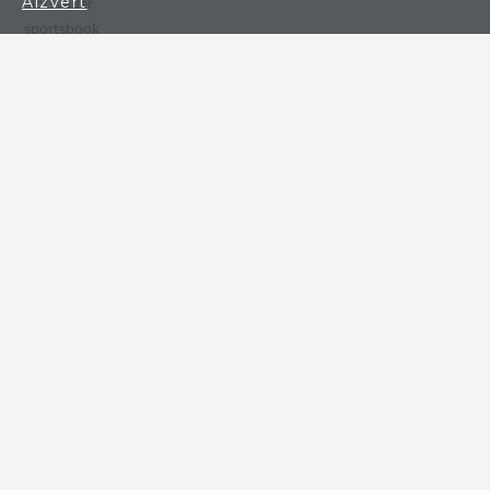
Aizvērt
Slotsvader
sportsbook
Sportuna
Supporto
Uncategorized
Winnita
Καζίνο
Στοιχηματικές
© 2021 OAB - Ogres Attīstības Biedrība
OAB:
MĀKSLAS 1/2
MUIŽA: