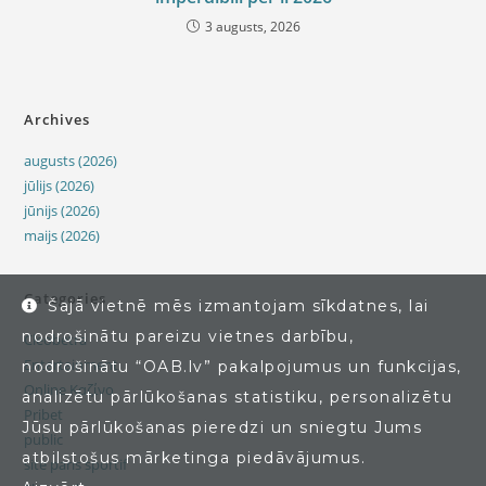
3 augusts, 2026
Archives
augusts (2026)
jūlijs (2026)
jūnijs (2026)
maijs (2026)
Categories
Šajā vietnē mēs izmantojam sīkdatnes, lai
nodrošinātu pareizu vietnes darbību,
Cleobetra
Entertainment
nodrošinātu “OAB.lv” pakalpojumus un funkcijas,
Online Καζίνο
analizētu pārlūkošanas statistiku, personalizētu
Pribet
Jūsu pārlūkošanas pieredzi un sniegtu Jums
public
atbilstošus mārketinga piedāvājumus.
site paris sportif