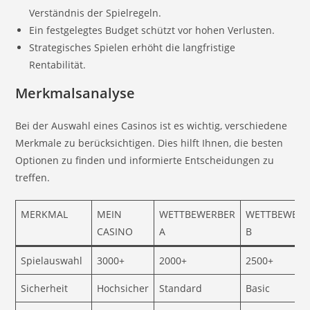
Verständnis der Spielregeln.
Ein festgelegtes Budget schützt vor hohen Verlusten.
Strategisches Spielen erhöht die langfristige
Rentabilität.
Merkmalsanalyse
Bei der Auswahl eines Casinos ist es wichtig, verschiedene
Merkmale zu berücksichtigen. Dies hilft Ihnen, die besten
Optionen zu finden und informierte Entscheidungen zu
treffen.
MERKMAL
MEIN
WETTBEWERBER
WETTBEWERB
CASINO
A
B
Spielauswahl
3000+
2000+
2500+
Sicherheit
Hochsicher
Standard
Basic