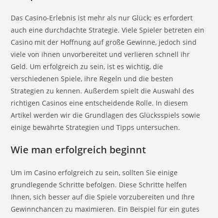
Das Casino-Erlebnis ist mehr als nur Glück; es erfordert
auch eine durchdachte Strategie. Viele Spieler betreten ein
Casino mit der Hoffnung auf große Gewinne, jedoch sind
viele von ihnen unvorbereitet und verlieren schnell ihr
Geld. Um erfolgreich zu sein, ist es wichtig, die
verschiedenen Spiele, ihre Regeln und die besten
Strategien zu kennen. Außerdem spielt die Auswahl des
richtigen Casinos eine entscheidende Rolle. In diesem
Artikel werden wir die Grundlagen des Glücksspiels sowie
einige bewährte Strategien und Tipps untersuchen.
Wie man erfolgreich beginnt
Um im Casino erfolgreich zu sein, sollten Sie einige
grundlegende Schritte befolgen. Diese Schritte helfen
Ihnen, sich besser auf die Spiele vorzubereiten und Ihre
Gewinnchancen zu maximieren. Ein Beispiel für ein gutes