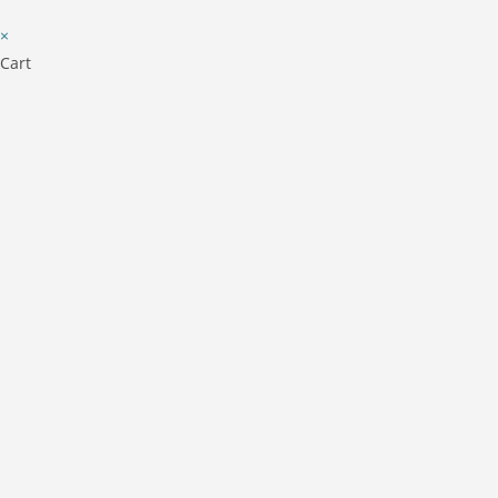
×
Cart