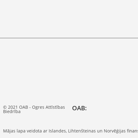
OAB:
© 2021 OAB - Ogres Attīstības
Biedrība
Mājas lapa veidota ar Islandes, Lihtenšteinas un Norvēģijas fina